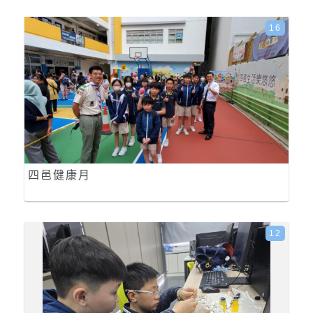
16
四邑健康月
12