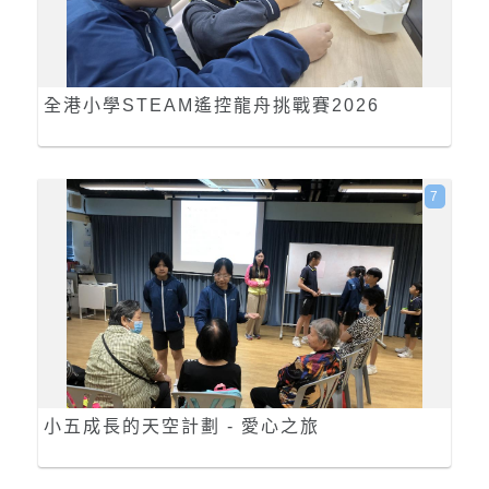
全港小學STEAM遙控龍舟挑戰賽2026
7
小五成長的天空計劃 - 愛心之旅