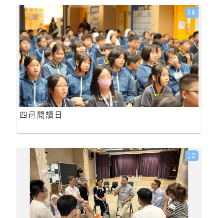
36
四邑閱讀日
12