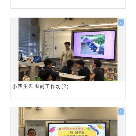
5
小四生涯規劃工作坊(2)
5