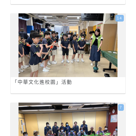
14
「中華文化進校園」活動
7