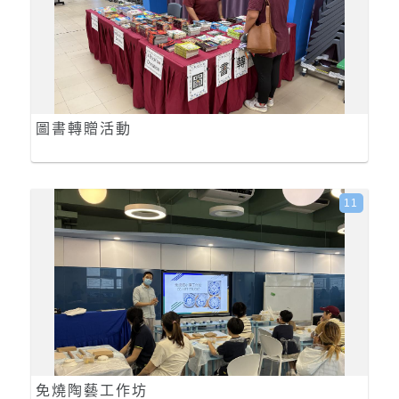
圖書轉贈活動
11
免燒陶藝工作坊