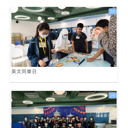
20
英文同樂日
19