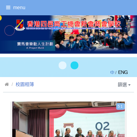
menu
/
校園相簿
篩選
51