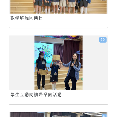
數學解難同樂日
50
學生互動閱讀遊樂園活動
9