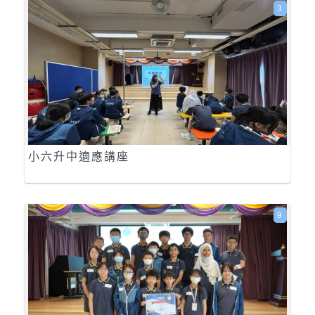
3
小六升中適應講座
9