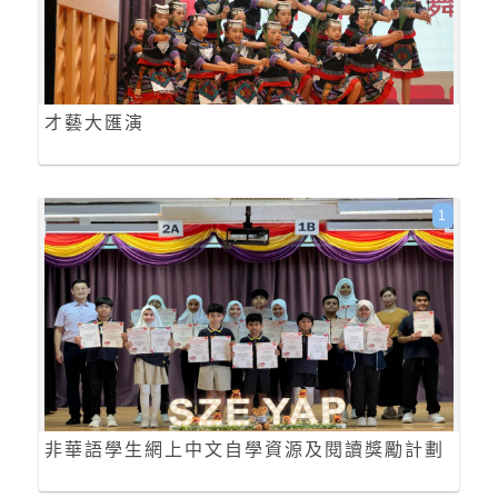
才藝大匯演
1
非華語學生網上中文自學資源及閱讀獎勵計劃