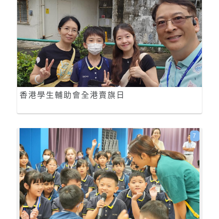
香港學生輔助會全港賣旗日
7