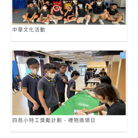
中華文化活動
7
四邑小特工獎勵計劃 - 禮物換領日