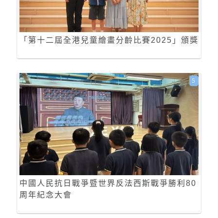
「第十二屆全港兒童繪畫分齡比賽2025」頒獎
5
中國人民抗日戰爭暨世界反法西斯戰爭勝利80
周年紀念大會