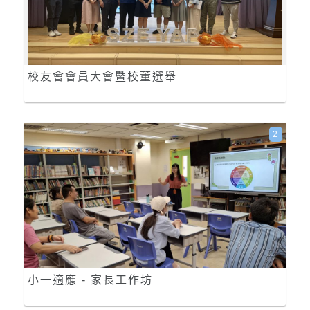
校友會會員大會暨校董選舉
2
小一適應 - 家長工作坊