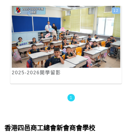
12
2025-2026開學留影
1
香港四邑商工總會新會商會學校