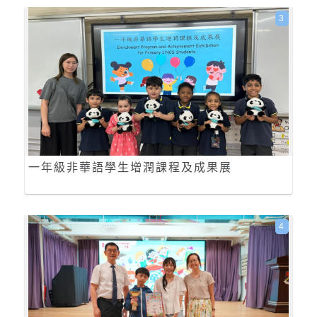
3
一年級非華語學生增潤課程及成果展
4