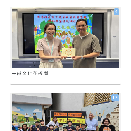
6
共融文化在校園
12