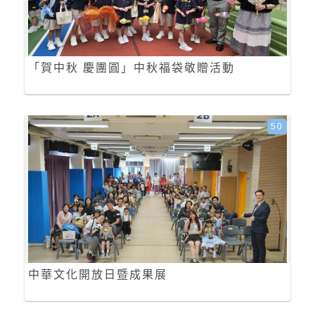
「賀中秋 慶團圓」中秋福袋敬贈活動
50
中華文化開放日暨成果展