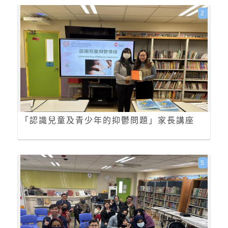
2
「認識兒童及青少年的抑鬱問題」家長講座
5