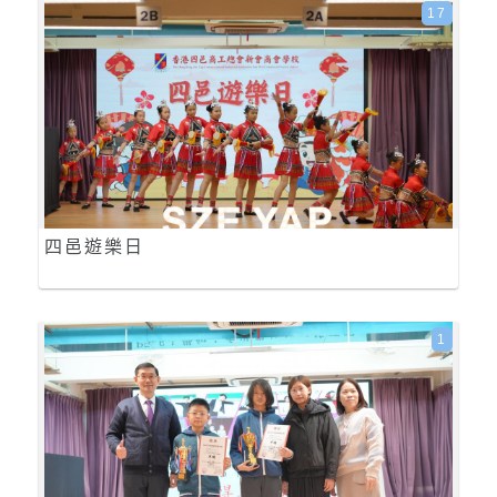
17
四邑遊樂日
1