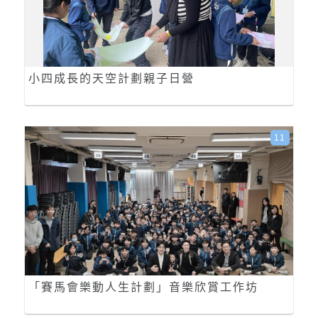
小四成長的天空計劃親子日營
11
「賽馬會樂動人生計劃」音樂欣賞工作坊