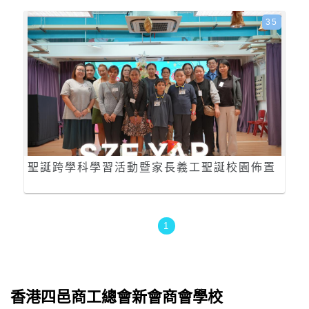
35
聖誕跨學科學習活動暨家長義工聖誕校園佈置
1
香港四邑商工總會新會商會學校