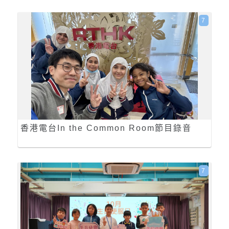
7
香港電台In the Common Room節目錄音
7