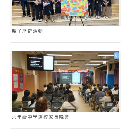
親子歷奇活動
6
六年級中學選校家長晚會