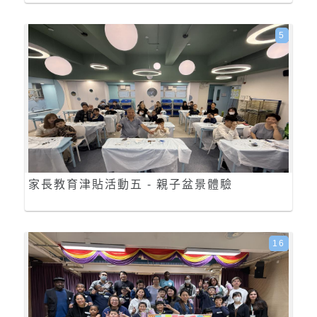
5
家長教育津貼活動五 - 親子盆景體驗
16