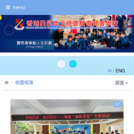
menu
/
校園相簿
篩選
37