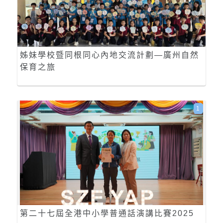
姊妹學校暨同根同心內地交流計劃—廣州自然
保育之旅
1
第二十七屆全港中小學普通話演講比賽2025