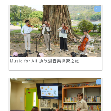
22
Music for All 迪欣湖音樂探索之旅
4