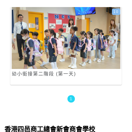
10
幼小銜接第二階段 (第一天)
1
香港四邑商工總會新會商會學校