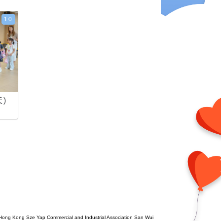
10
)
Hong Kong Sze Yap Commercial and Industrial Association San Wui