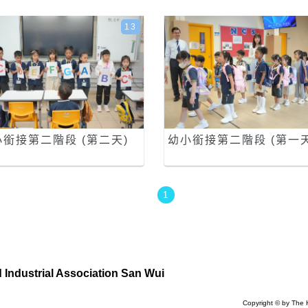
13
小銜接第二階段 (第二天)
幼小銜接第二階段 (第一天
1
Industrial Association San Wui
Copyright © by The 