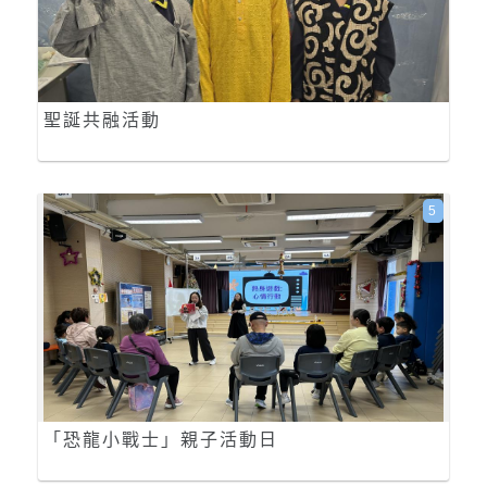
聖誕共融活動
5
「恐龍小戰士」親子活動日