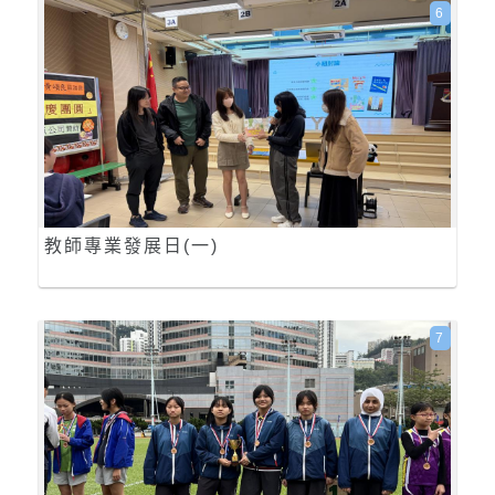
6
教師專業發展日(一)
7