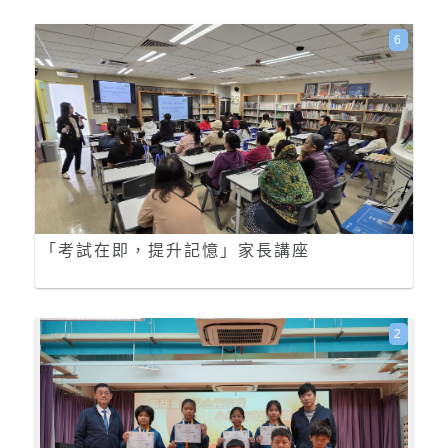
6
「考試在即，提升記憶」家長講座
2