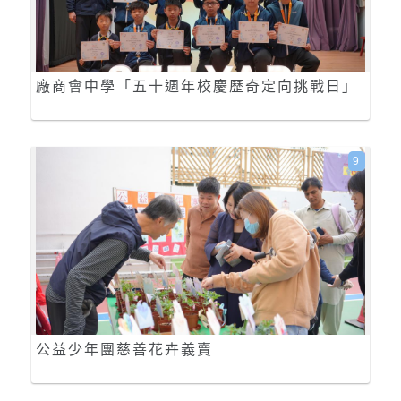
廠商會中學「五十週年校慶歷奇定向挑戰日」
9
公益少年團慈善花卉義賣