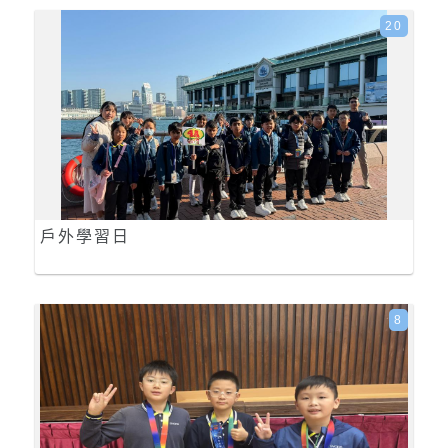
20
戶外學習日
8