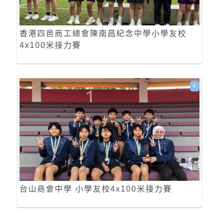
香港四邑商工總會陳南昌紀念中學小學友校
4x100米接力賽
4
台山商會中學 小學友校4x100米接力賽