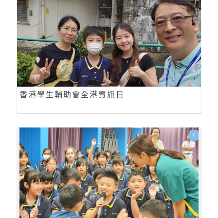
香港學生輔助會全港賣旗日
7