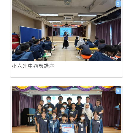
3
小六升中適應講座
9