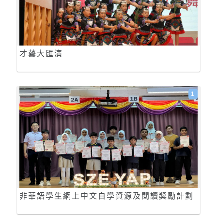
才藝大匯演
1
非華語學生網上中文自學資源及閱讀獎勵計劃