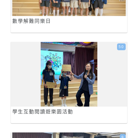
數學解難同樂日
50
學生互動閱讀遊樂園活動
9