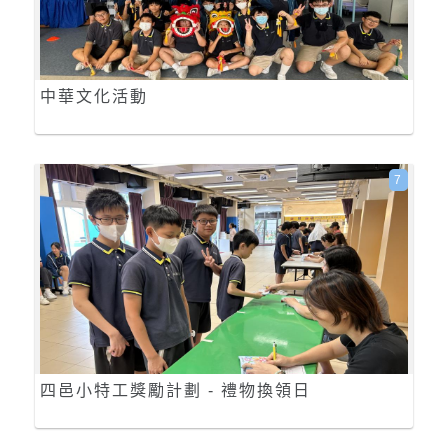
中華文化活動
7
四邑小特工獎勵計劃 - 禮物換領日