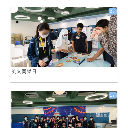
20
英文同樂日
19