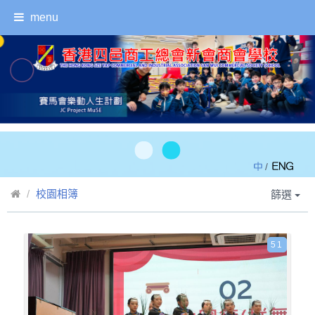
menu
/
校園相簿
篩選
51