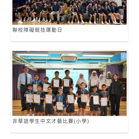
聯校障礙競技運動日
1
非華語學生中文才藝比賽(小學)