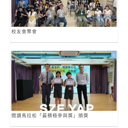
校友會聚會
3
閱讀馬拉松「最積極參與獎」頒獎