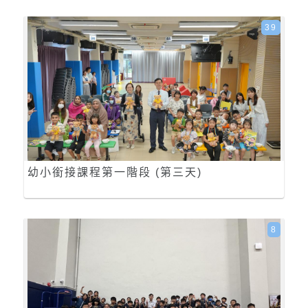
39
幼小銜接課程第一階段 (第三天)
8