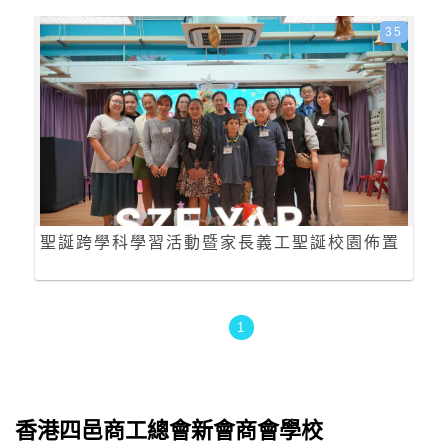
35
聖誕跨學科學習活動暨家長義工聖誕校園佈置
1
香港四邑商工總會新會商會學校