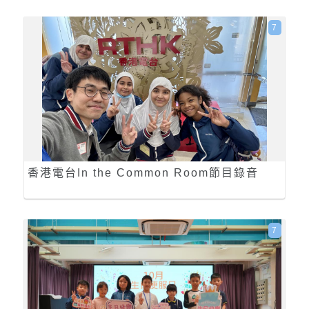
7
香港電台In the Common Room節目錄音
7