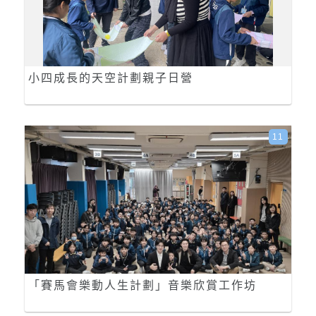
小四成長的天空計劃親子日營
11
「賽馬會樂動人生計劃」音樂欣賞工作坊