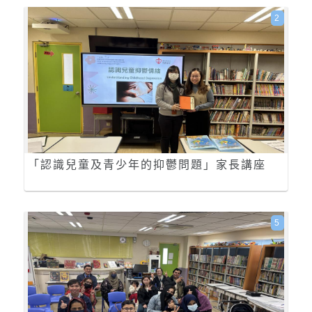
2
「認識兒童及青少年的抑鬱問題」家長講座
5