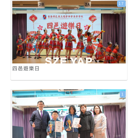
17
四邑遊樂日
1