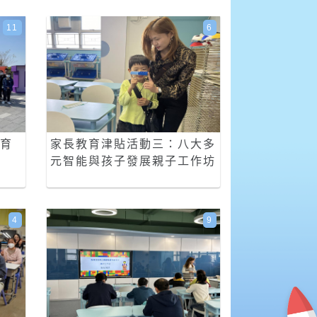
11
6
體育
家長教育津貼活動三：八大多
元智能與孩子發展親子工作坊
4
9