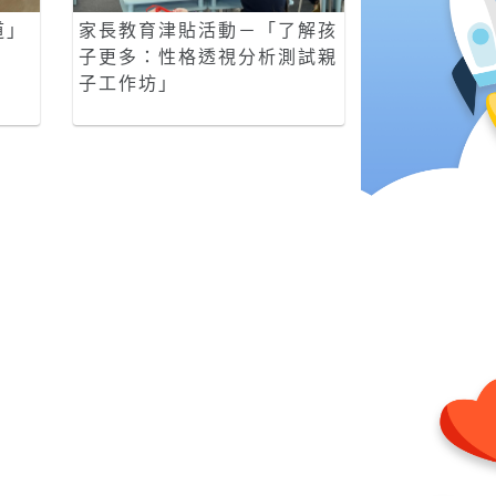
道」
家長教育津貼活動－「了解孩
子更多：性格透視分析測試親
子工作坊」