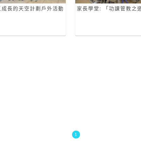
五成長的天空計劃戶外活動
家長學堂: 「功課管教之
1