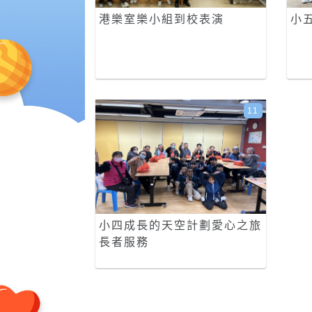
港樂室樂小組到校表演
小
11
小四成長的天空計劃愛心之旅
長者服務