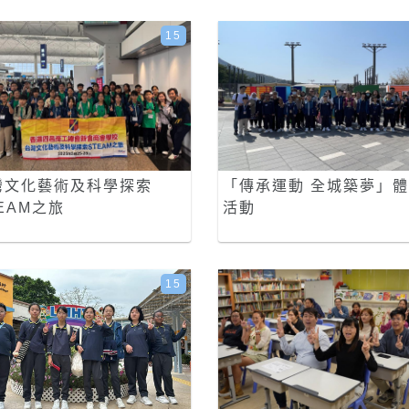
15
灣文化藝術及科學探索
「傳承運動 全城築夢」
EAM之旅
活動
15