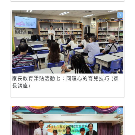
3
家長教育津貼活動七：同理心的育兒技巧 (家
長講座)
2