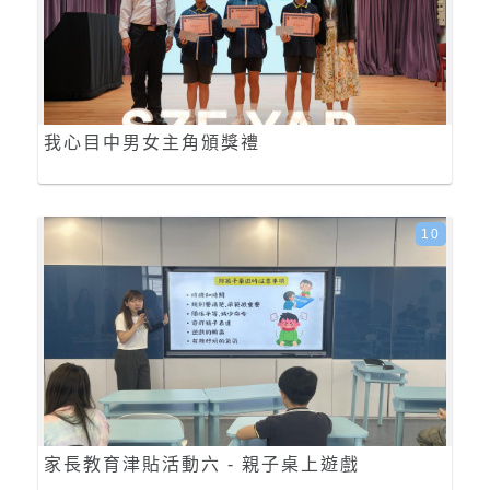
我心目中男女主角頒獎禮
10
家長教育津貼活動六 - 親子桌上遊戲