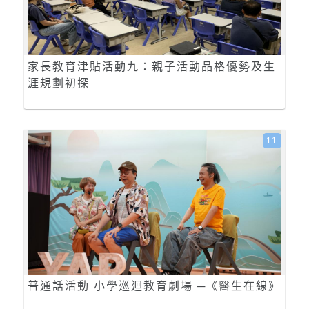
家長教育津貼活動九：親子活動品格優勢及生
涯規劃初探
11
普通話活動 小學巡迴教育劇場 ─《醫生在線》