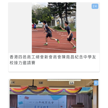
24
香港四邑商工總會新會商會陳南昌紀念中學友
校接力邀請賽
9