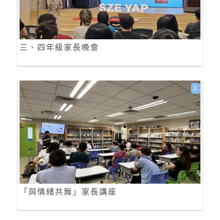
三、四年級家長晚會
2
「與情緒共舞」家長講座