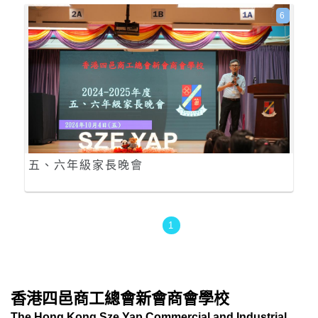
6
五、六年級家長晚會
1
香港四邑商工總會新會商會學校
The Hong Kong Sze Yap Commercial and Industrial