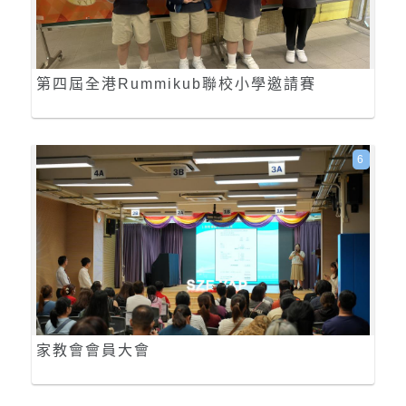
第四屆全港Rummikub聯校小學邀請賽
6
家教會會員大會