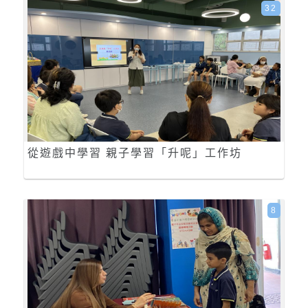
32
從遊戲中學習 親子學習「升呢」工作坊
8