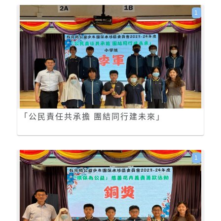
1
「公民責任共承擔 團結同行建未來」
1