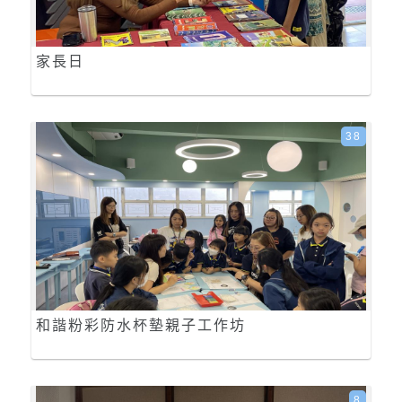
家長日
38
和諧粉彩防水杯墊親子工作坊
8