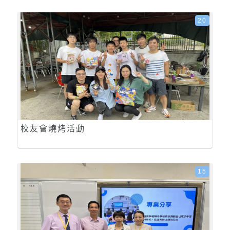
20
校友會燒烤活動
15