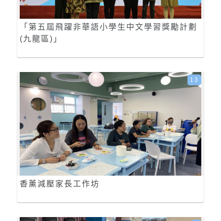
「第五屆飛躍非華語小學生中文學習獎勵計劃
(九龍區)」
13
香薰減壓家長工作坊