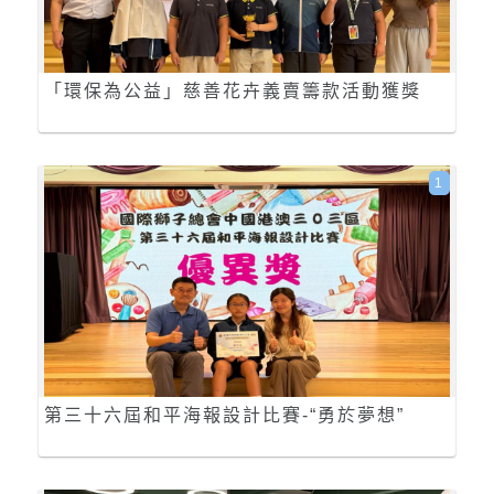
「環保為公益」慈善花卉義賣籌款活動獲獎
1
第三十六屆和平海報設計比賽-“勇於夢想”