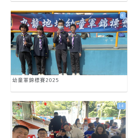
6
幼童軍錦標賽2025
14