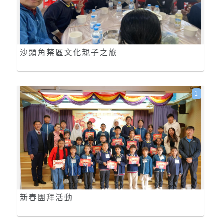
沙頭角禁區文化親子之旅
1
新春團拜活動