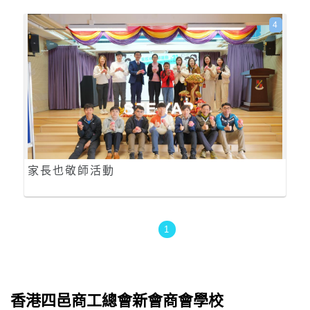
4
家長也敬師活動
1
香港四邑商工總會新會商會學校