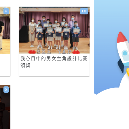
4
10
我心目中的男女主角設計比賽
頒獎
5