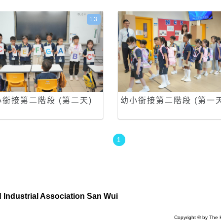
13
小銜接第二階段 (第二天)
幼小銜接第二階段 (第一天
1
Industrial Association San Wui
Copyright © by The 