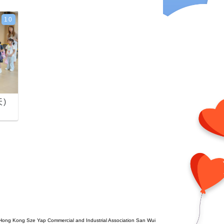
10
)
Hong Kong Sze Yap Commercial and Industrial Association San Wui