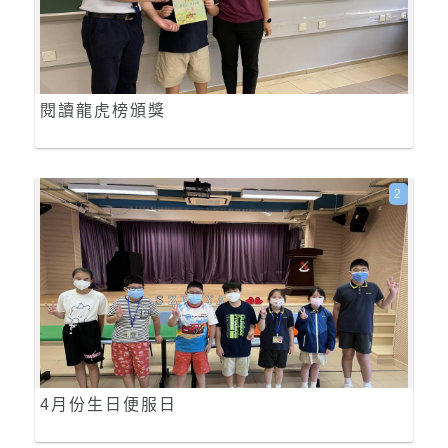
閱讀龍虎榜頒獎
2
4月份生日便服日