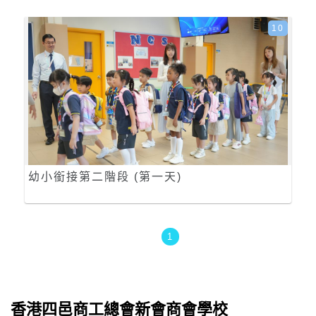
10
幼小銜接第二階段 (第一天)
1
香港四邑商工總會新會商會學校