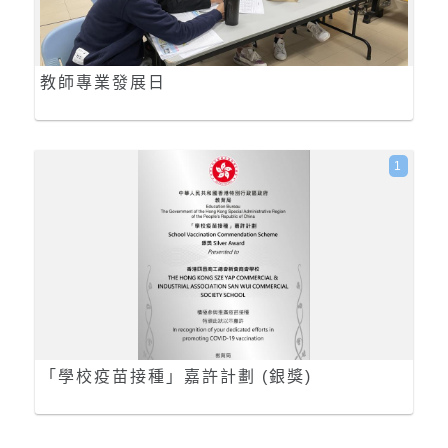
教師專業發展日
1
「學校疫苗接種」嘉許計劃 (銀獎)