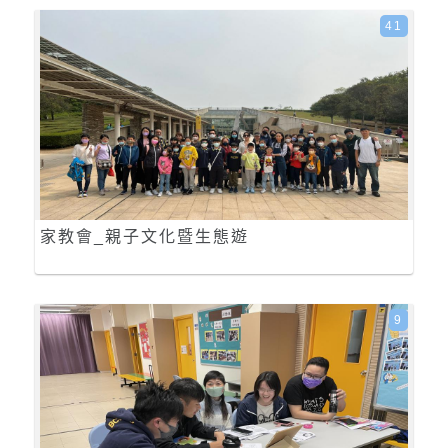
41
家教會_親子文化暨生態遊
9