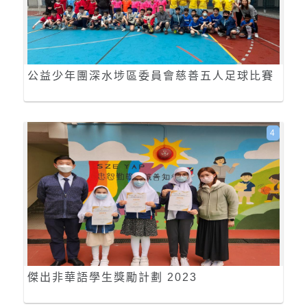
公益少年團深水埗區委員會慈善五人足球比賽
4
傑出非華語學生獎勵計劃 2023