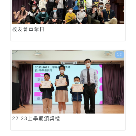
校友會重聚日
12
22-23上學期頒獎禮