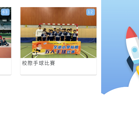
63
12
校際手球比賽