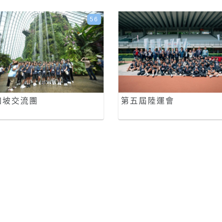
56
加坡交流團
第五屆陸運會