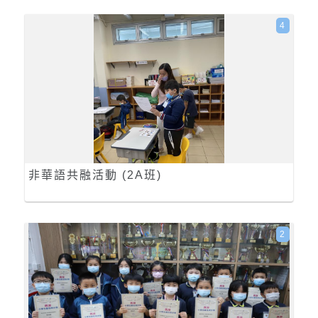
4
非華語共融活動 (2A班)
2