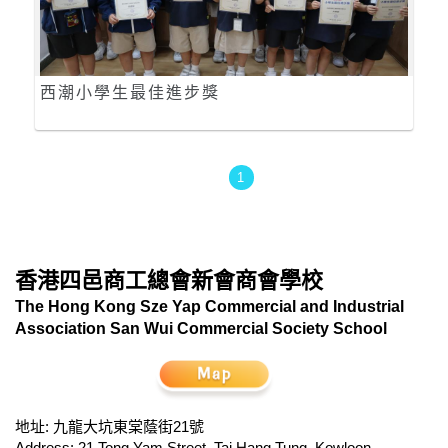
西潮小學生最佳進步獎
1
香港四邑商工總會新會商會學校
The Hong Kong Sze Yap Commercial and Industrial
Association San Wui Commercial Society School
地址: 九龍大坑東棠蔭街21號
Address: 21 Tong Yam Street, Tai Hang Tung, Kowloon