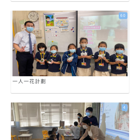
60
一人一花計劃
4