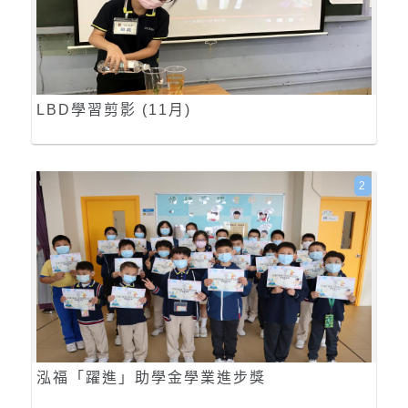
LBD學習剪影 (11月)
2
泓福「躍進」助學金學業進步獎