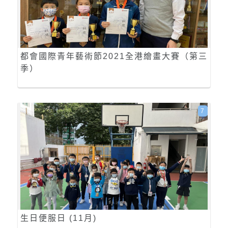
都會國際青年藝術節2021全港繪畫大賽（第三
季）
7
生日便服日 (11月)