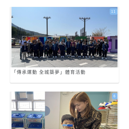
11
「傳承運動 全城築夢」體育活動
6