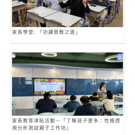
家長學堂: 「功課管教之道」
9
家長教育津貼活動－「了解孩子更多：性格透
視分析測試親子工作坊」