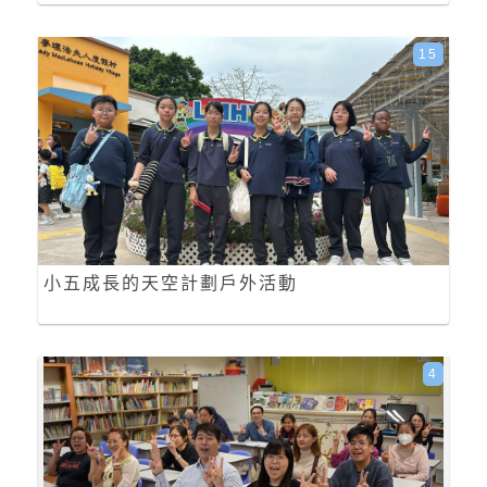
15
小五成長的天空計劃戶外活動
4