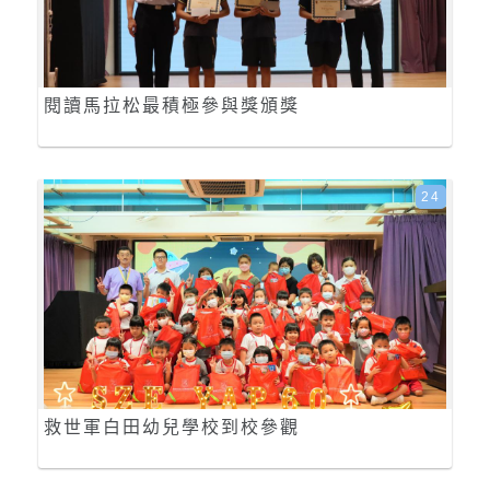
閱讀馬拉松最積極參與獎頒獎
24
救世軍白田幼兒學校到校參觀