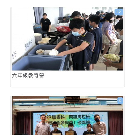
12
六年級教育營
3