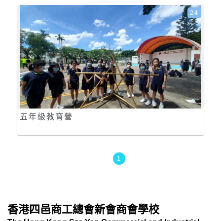
24
五年級教育營
1
香港四邑商工總會新會商會學校