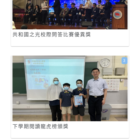
共和國之光校際問答比賽優異獎
3
下學期閱讀龍虎榜頒獎