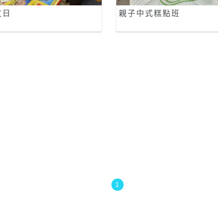
文日
親子中式糕點班
1