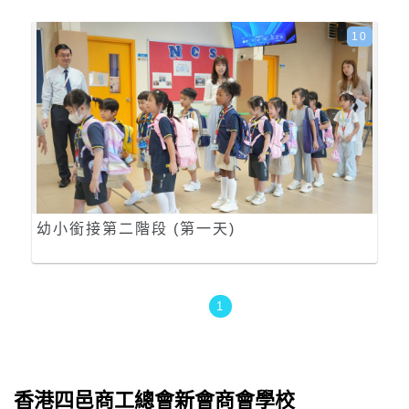
10
幼小銜接第二階段 (第一天)
1
香港四邑商工總會新會商會學校