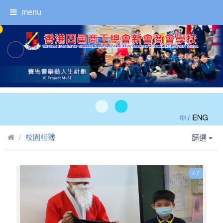
menu
/
校園相簿
篩選
77