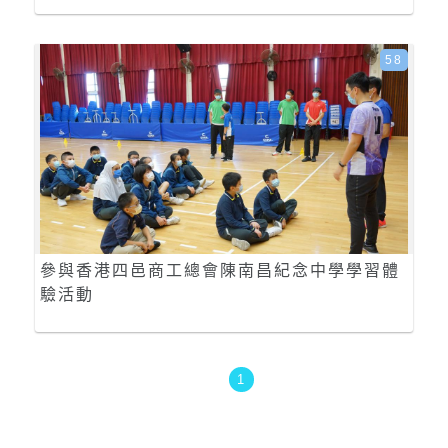
58
參與香港四邑商工總會陳南昌紀念中學學習體
驗活動
1