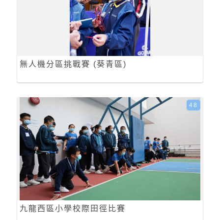
無人機分區挑戰賽 (葵青區)
48
九龍西區小學校際田徑比賽