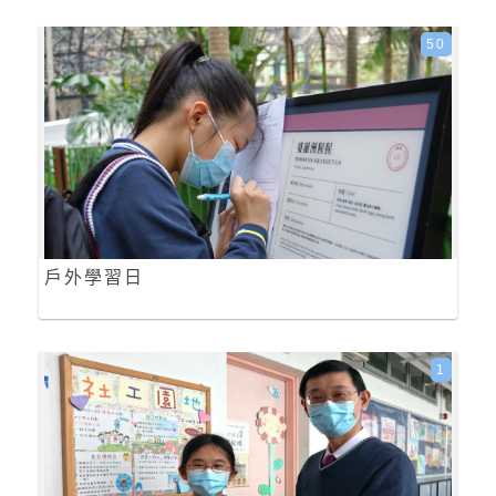
50
戶外學習日
1