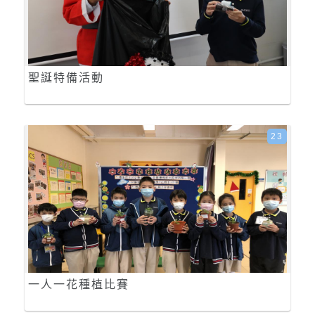
聖誕特備活動
23
一人一花種植比賽