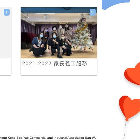
1
6
2021-2022 家長義工服務
Hong Kong Sze Yap Commercial and Industrial Association San Wui