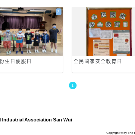
2
月份生日便服日
全民國家安全教育日
1
Industrial Association San Wui
Copyright © by The 