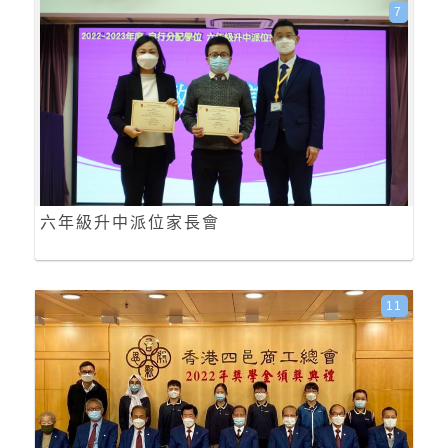
7
六年級升中派位家長會
11