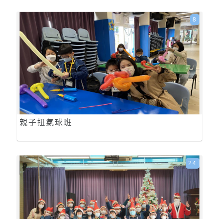
8
親子扭氣球班
24