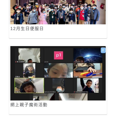
12月生日便服日
8
網上親子魔術活動