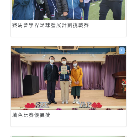
賽馬會學界足球發展計劃挑戰賽
3
填色比賽優異獎