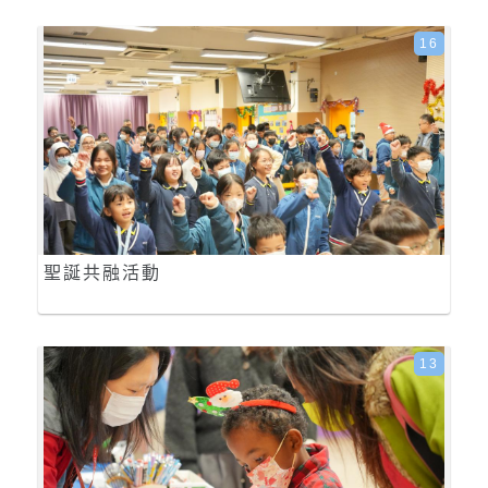
16
聖誕共融活動
13