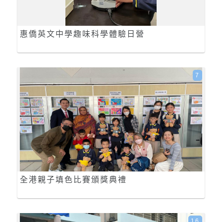
惠僑英文中學趣味科學體驗日營
7
全港親子填色比賽頒獎典禮
16