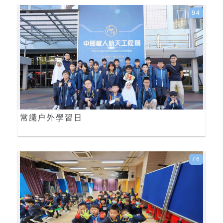
94
常識户外學習日
76