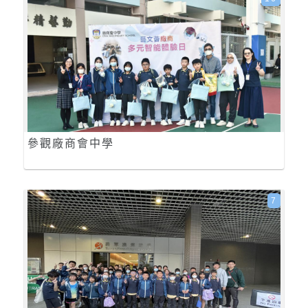
參觀廠商會中學
7