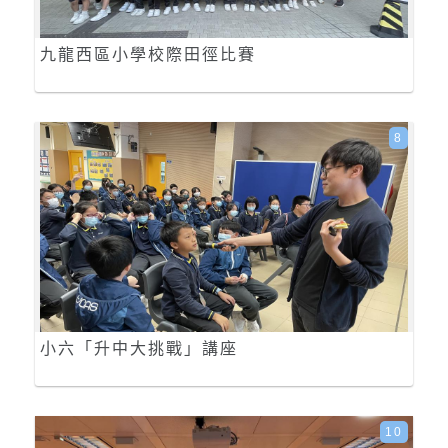
九龍西區小學校際田徑比賽
8
小六「升中大挑戰」講座
10