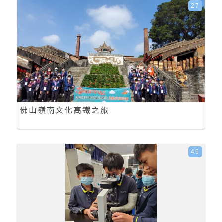
27
佛山嶺南文化高鐵之旅
45