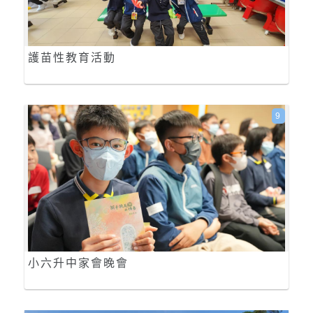
護苗性教育活動
9
小六升中家會晚會