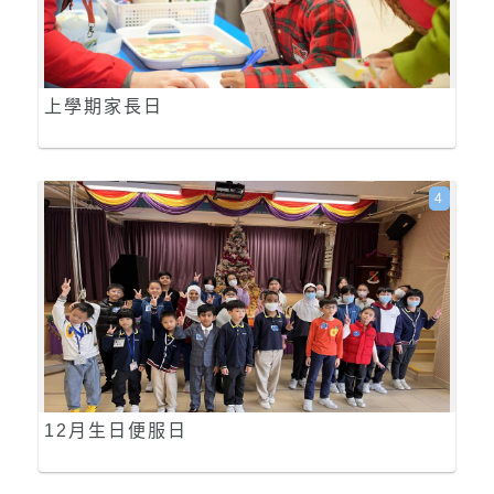
上學期家長日
4
12月生日便服日