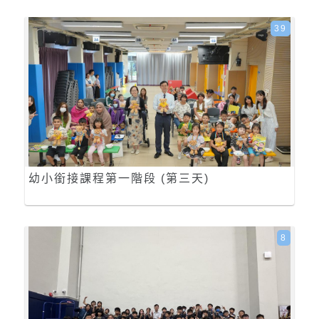
39
幼小銜接課程第一階段 (第三天)
8