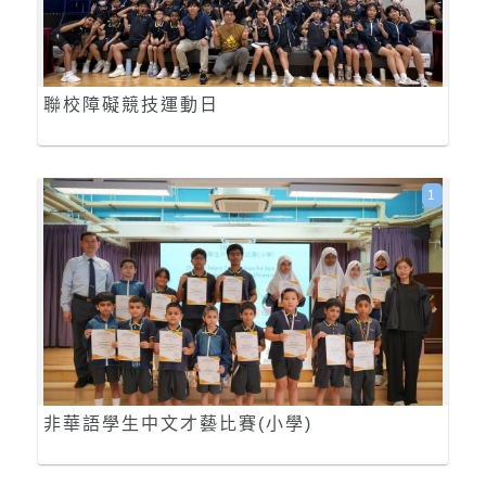
聯校障礙競技運動日
1
非華語學生中文才藝比賽(小學)