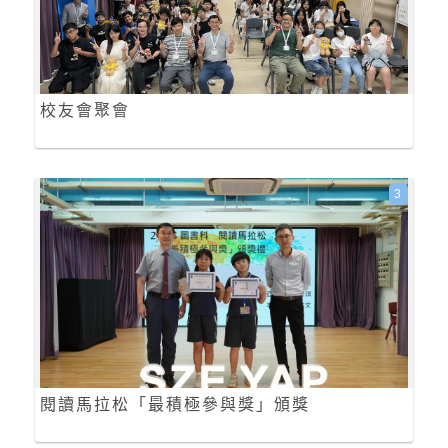
校友會聚會
3
閱讀馬拉松「最積極參與獎」頒獎