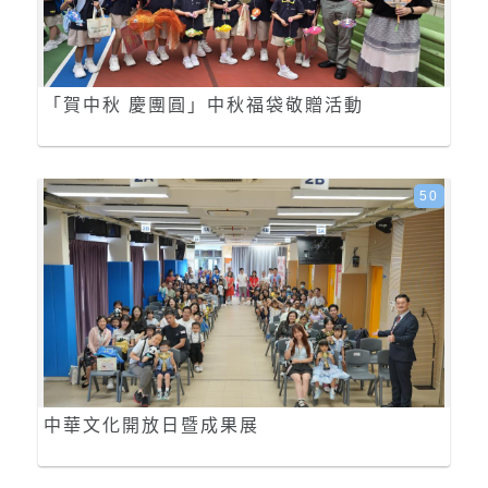
「賀中秋 慶團圓」中秋福袋敬贈活動
50
中華文化開放日暨成果展