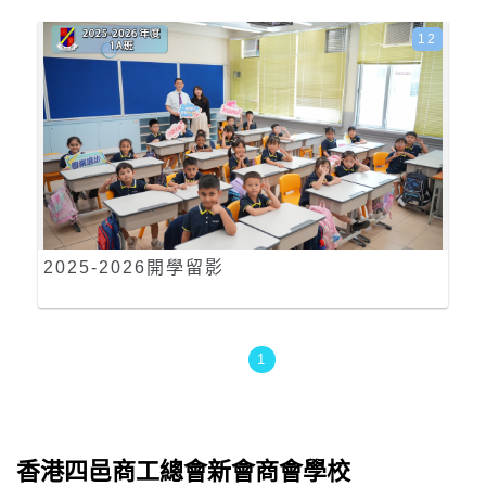
12
2025-2026開學留影
1
香港四邑商工總會新會商會學校