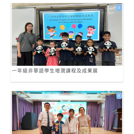
3
一年級非華語學生增潤課程及成果展
4