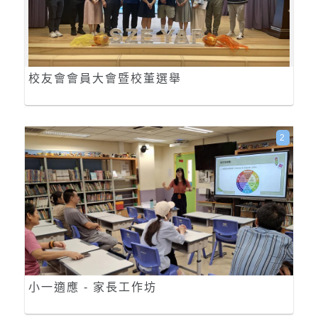
校友會會員大會暨校董選舉
2
小一適應 - 家長工作坊