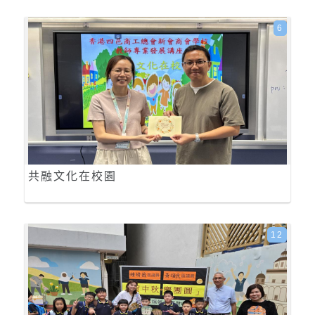
6
共融文化在校園
12