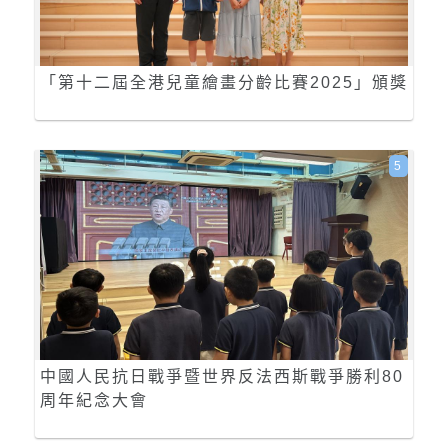
「第十二屆全港兒童繪畫分齡比賽2025」頒獎
5
中國人民抗日戰爭暨世界反法西斯戰爭勝利80
周年紀念大會