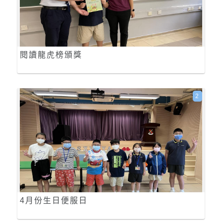
閱讀龍虎榜頒獎
2
4月份生日便服日