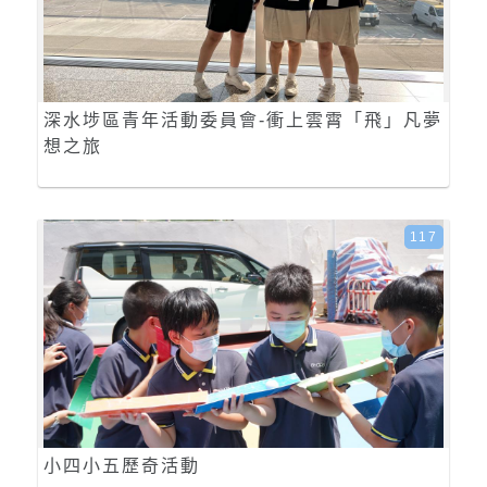
深水埗區青年活動委員會-衝上雲霄「飛」凡夢
想之旅
117
小四小五歷奇活動