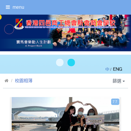
menu
/
校園相簿
篩選
77