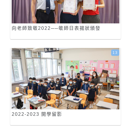
向老師致敬2022──敬師日表揚狀頒發
13
2022-2023 開學留影