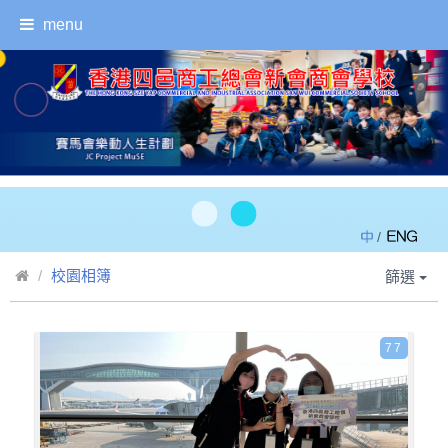
menu
/
校園相簿
篩選
77