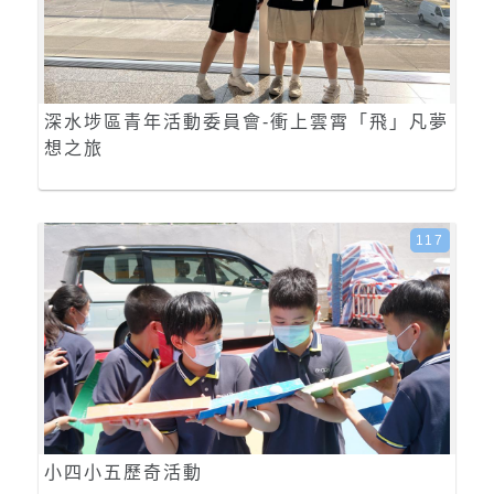
深水埗區青年活動委員會-衝上雲霄「飛」凡夢
想之旅
117
小四小五歷奇活動