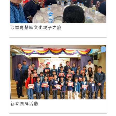
沙頭角禁區文化親子之旅
1
新春團拜活動