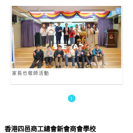
4
家長也敬師活動
1
香港四邑商工總會新會商會學校