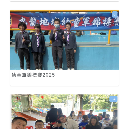
6
幼童軍錦標賽2025
14