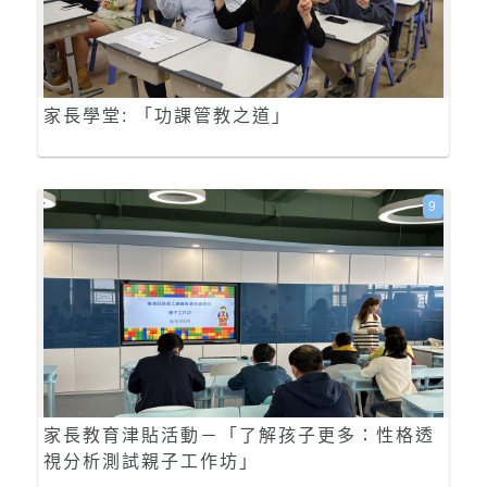
家長學堂: 「功課管教之道」
9
家長教育津貼活動－「了解孩子更多：性格透
視分析測試親子工作坊」