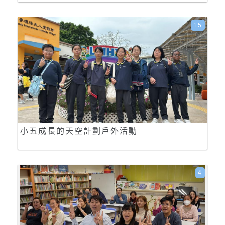
15
小五成長的天空計劃戶外活動
4