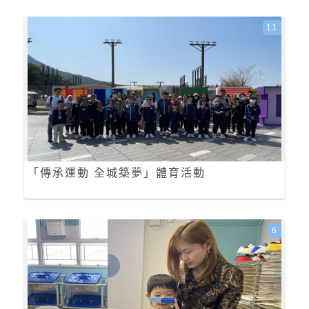
11
「傳承運動 全城築夢」體育活動
6