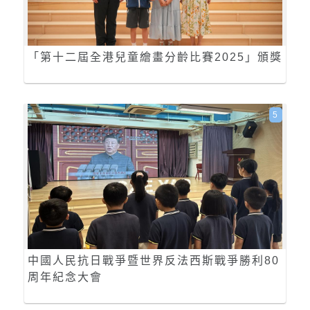
「第十二屆全港兒童繪畫分齡比賽2025」頒獎
5
中國人民抗日戰爭暨世界反法西斯戰爭勝利80
周年紀念大會