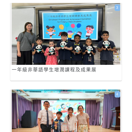
3
一年級非華語學生增潤課程及成果展
4