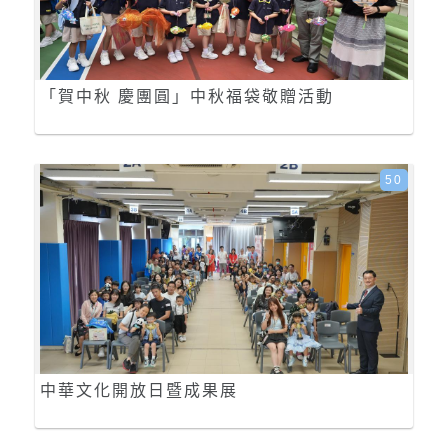
「賀中秋 慶團圓」中秋福袋敬贈活動
50
中華文化開放日暨成果展