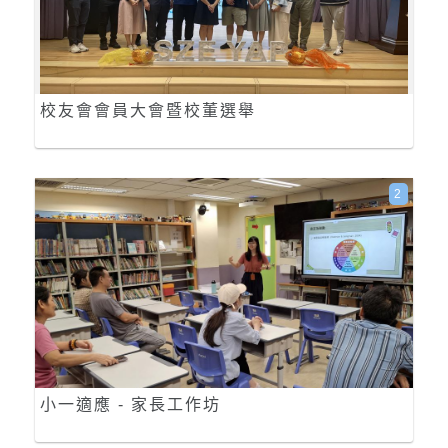
校友會會員大會暨校董選舉
2
小一適應 - 家長工作坊