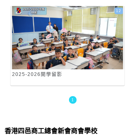
12
2025-2026開學留影
1
香港四邑商工總會新會商會學校