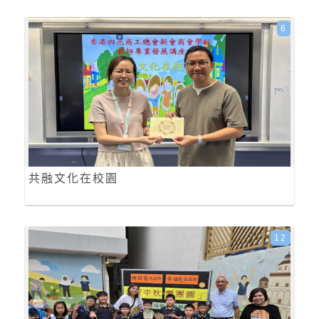
6
共融文化在校園
12