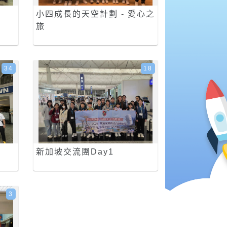
小四成長的天空計劃 - 愛心之
旅
34
18
新加坡交流團Day1
3