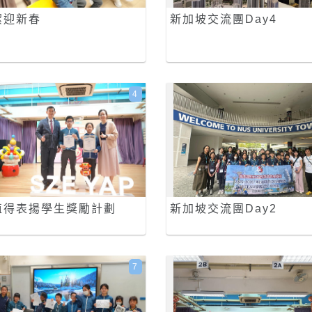
潔迎新春
新加坡交流團Day4
4
值得表揚學生獎勵計劃
新加坡交流團Day2
7