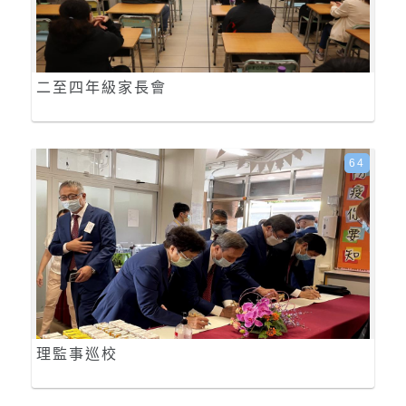
二至四年級家長會
64
理監事巡校