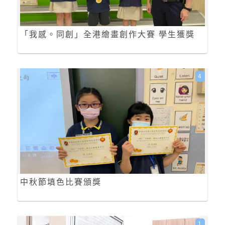
「我感。同創」全港繪畫創作大賽 學生獲獎
4
中秋節填色比賽頒獎
1