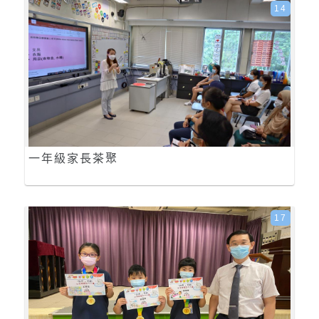
14
一年級家長茶聚
17