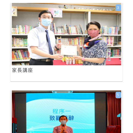
3
家長講座
5