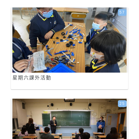
57
星期六課外活動
25