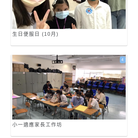
生日便服日 (10月)
4
小一適應家長工作坊