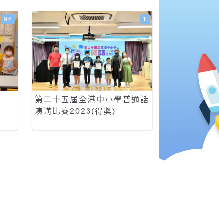
96
1
第二十五屆全港中小學普通話
演講比賽2023(得獎)