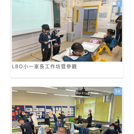
5
LBD小一家長工作坊暨參觀
39