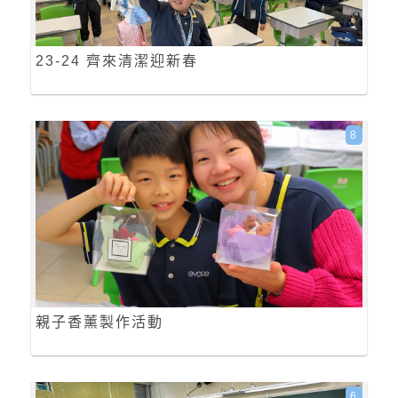
23-24 齊來清潔迎新春
8
親子香薰製作活動
6