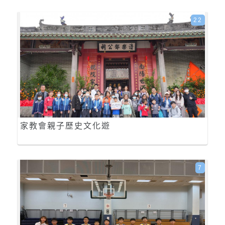
22
家教會親子歷史文化遊
7