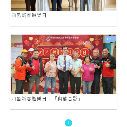
四邑新春遊樂日
120
四邑新春遊樂日 - 「與龍合影」
1