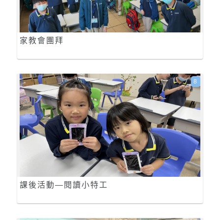
家教會團拜
8
課後活動—閱讀小特工