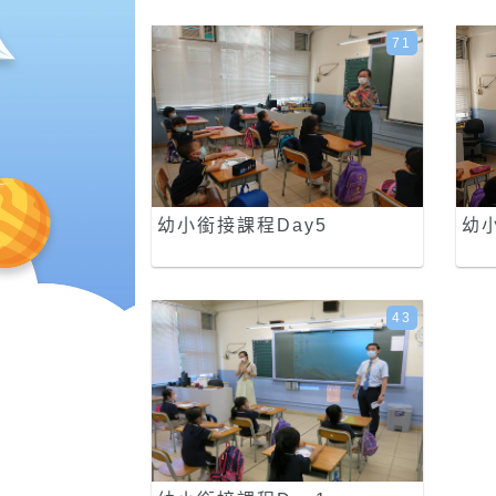
71
幼小銜接課程Day5
幼小
43