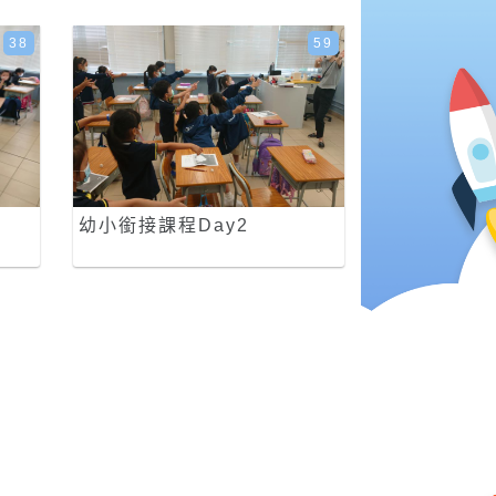
38
59
幼小銜接課程Day2