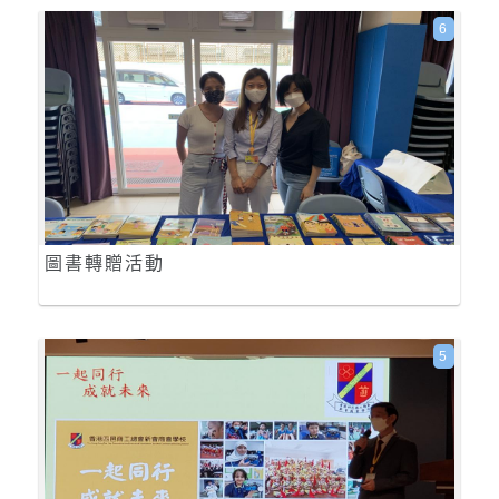
6
圖書轉贈活動
5