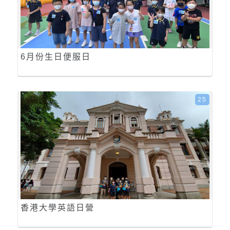
6月份生日便服日
25
香港大學英語日營