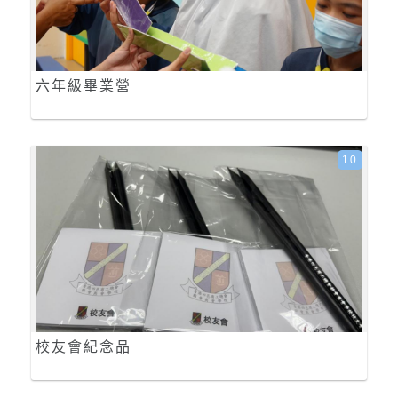
六年級畢業營
10
校友會紀念品