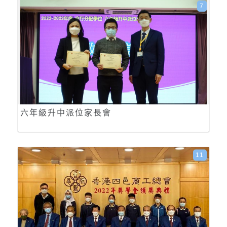
7
六年級升中派位家長會
11