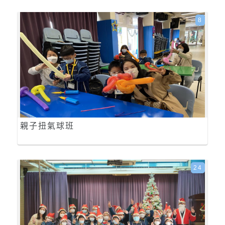
8
親子扭氣球班
24