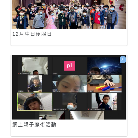
12月生日便服日
8
網上親子魔術活動