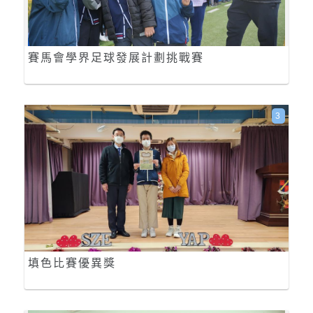
賽馬會學界足球發展計劃挑戰賽
3
填色比賽優異獎