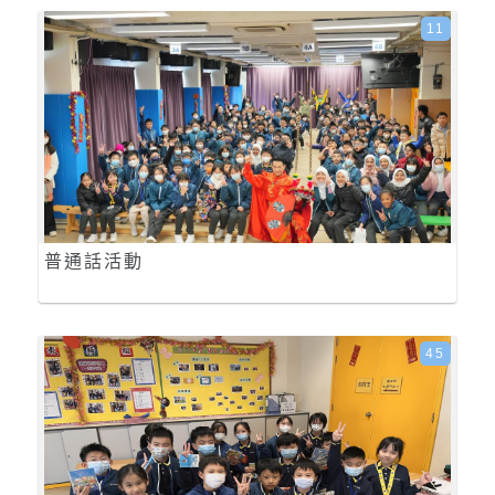
11
普通話活動
45