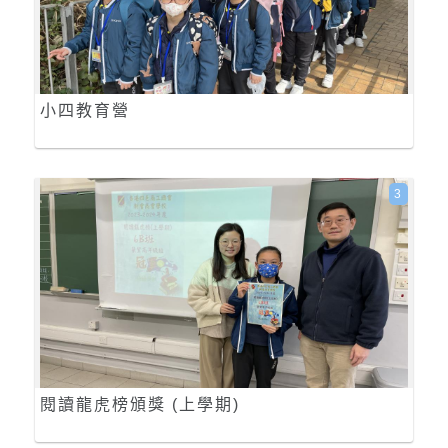
小四教育營
3
閱讀龍虎榜頒獎 (上學期)